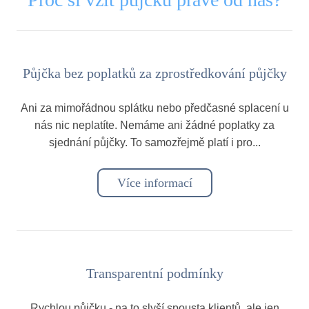
Půjčka bez poplatků za zprostředkování půjčky
Ani za mimořádnou splátku nebo předčasné splacení u
nás nic neplatíte. Nemáme ani žádné poplatky za
sjednání půjčky. To samozřejmě platí i pro...
Více informací
Transparentní podmínky
Rychlou půjčku - na to slyší spousta klientů, ale jen