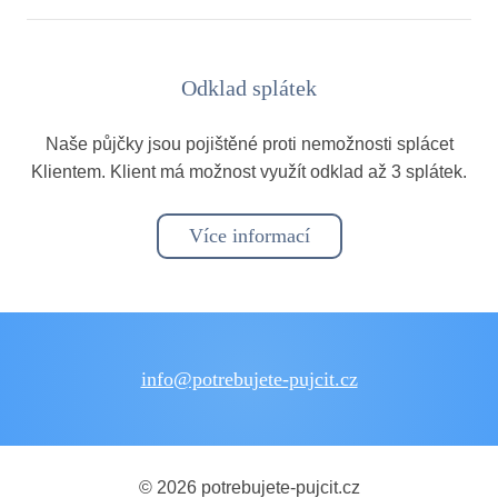
Odklad splátek
Naše půjčky jsou pojištěné proti nemožnosti splácet
Klientem. Klient má možnost využít odklad až 3 splátek.
Více informací
info@potrebujete-pujcit.cz
© 2026 potrebujete-pujcit.cz